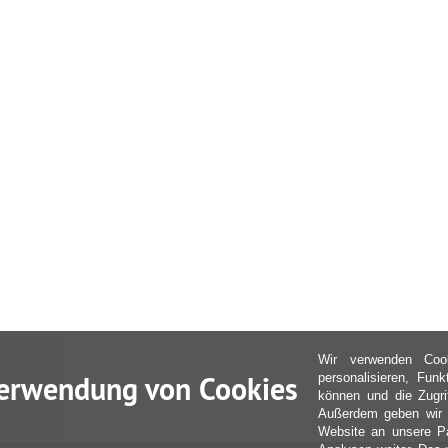
Wir verwenden Coo
erwendung von Cookies
personalisieren, Fun
können und die Zugri
Außerdem geben wir I
Website an unsere Pa