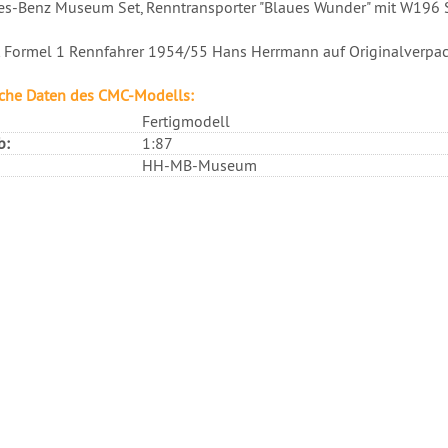
s-Benz Museum Set, Renntransporter "Blaues Wunder" mit W196 S
t Formel 1 Rennfahrer 1954/55 Hans Herrmann auf Originalverp
che Daten des CMC-Modells:
Fertigmodell
b:
1:87
HH-MB-Museum