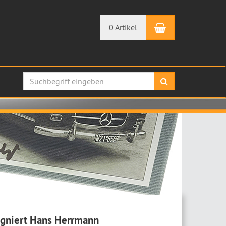
Warenkorb
0 Artikel
Suchen
igniert Hans Herrmann