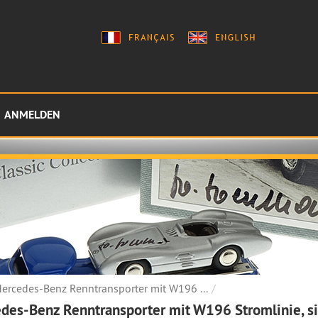
ANMELDEN
ercedes-Benz Renntransporter mit W196 ...
des-Benz Renntransporter mit W196 Stromlinie, s