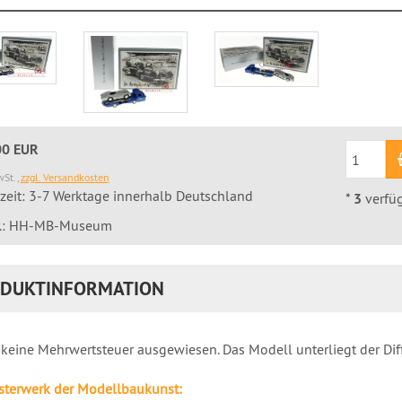
00 EUR
wSt.,
zzgl. Versandkosten
rzeit: 3-7 Werktage innerhalb Deutschland
*
3
verfü
Nr.: HH-MB-Museum
DUKTINFORMATION
 keine Mehrwertsteuer ausgewiesen. Das Modell unterliegt der Di
sterwerk der Modellbaukunst: