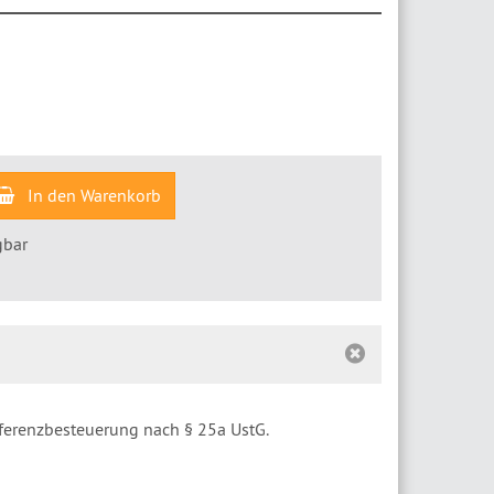
In den Warenkorb
gbar
fferenzbesteuerung nach § 25a UstG.